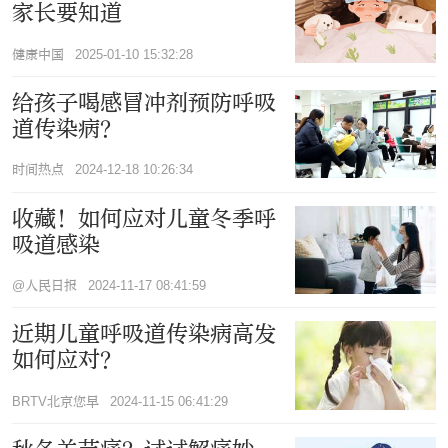
家长要知道
健康中国
2025-01-10 15:32:28
给孩子喝感冒冲剂预防呼吸
道传染病？
时间热点
2024-12-18 10:26:34
收藏！如何应对儿童冬季呼
吸道感染
@人民日报
2024-11-17 08:41:59
近期儿童呼吸道传染病高发
如何应对？
BRTV北京您早
2024-11-15 06:41:29