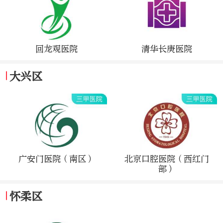
回龙观医院
清华长庚医院
大兴区
广安门医院（南区）
北京口腔医院（西红门
部）
怀柔区