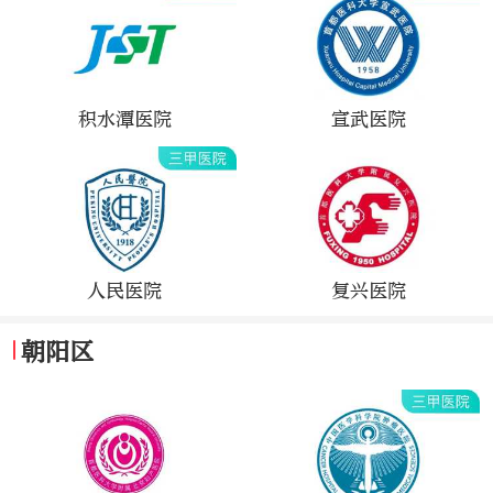
积水潭医院
宣武医院
人民医院
复兴医院
朝阳区