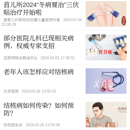
首儿所2024“冬病夏治”三伏
贴治疗开始啦
首都儿科研究所附属儿童医院科普
2024-07-04
22:08:28
部分医院儿科已现相关病
例，权威专家支招
互联网联合辟谣平台
2024-04-02 17:08:01
老年人该怎样应对结核病
北京医院
2024-03-26 13:55:02
结核病如何传染？如何预
防？
协和医生说
2024-03-26 13:54:08