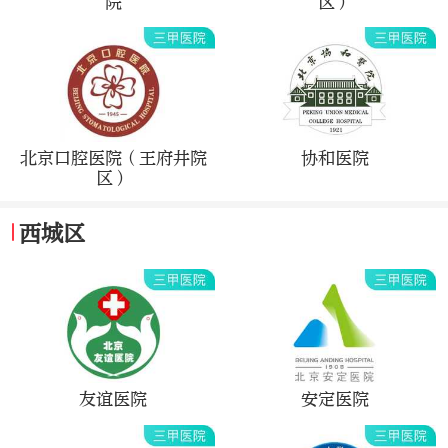
院
区）
北京口腔医院（王府井院
协和医院
区）
西城区
友谊医院
安定医院