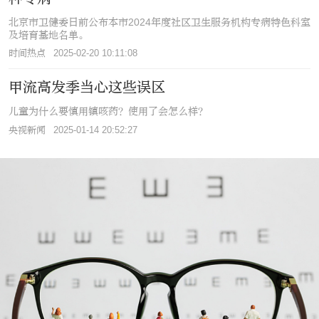
北京市卫健委日前公布本市2024年度社区卫生服务机构专病特色科室
及培育基地名单。
时间热点
2025-02-20 10:11:08
甲流高发季当心这些误区
北京市医院预约
儿童为什么要慎用镇咳药？使用了会怎么样？
央视新闻
2025-01-14 20:52:27
长按识别二维码
阅读全文