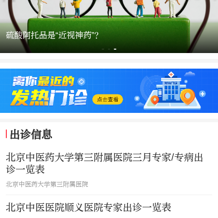
流感嗜血杆菌
百日咳有何
普时间
出诊信息
北京中医药大学第三附属医院三月专家/专病出
诊一览表
北京中医药大学第三附属医院
北京中医医院顺义医院专家出诊一览表