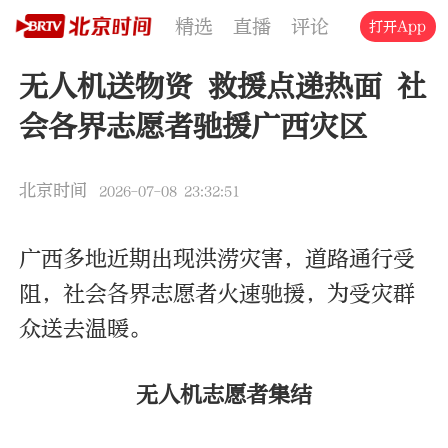
精选
直播
评论
交通
文旅
打开App
无人机送物资 救援点递热面 社
会各界志愿者驰援广西灾区
北京时间
2026-07-08 23:32:51
广西多地近期出现洪涝灾害，道路通行受
阻，社会各界志愿者火速驰援，为受灾群
众送去温暖。
无人机志愿者集结