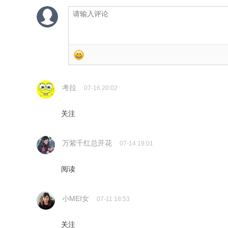
考拉
07-16 20:02
关注
万紫千红总开花
07-14 19:01
阅读
小MEI女
07-11 18:53
关注