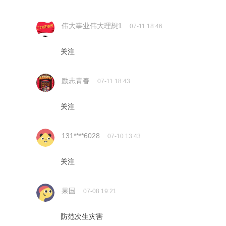
伟大事业伟大理想1
07-11 18:46
关注
励志青春
07-11 18:43
关注
131****6028
07-10 13:43
关注
果国
07-08 19:21
防范次生灾害