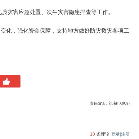
地质灾害应急处置、次生灾害隐患排查等工作。
展变化，强化资金保障，支持地方做好防灾救灾各项工
责任编辑：刘玮(FX069)
10
条评论
登录
|
注册