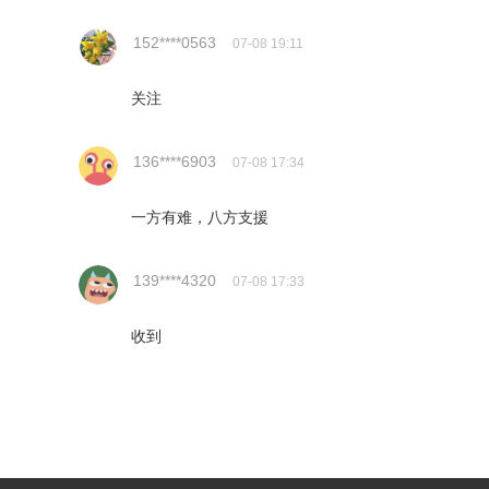
152****0563
07-08 19:11
关注
136****6903
07-08 17:34
一方有难，八方支援
139****4320
07-08 17:33
收到