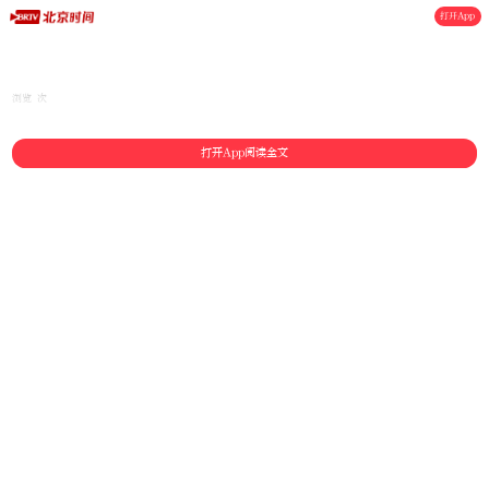
打开App
浏览 次
打开App阅读全文