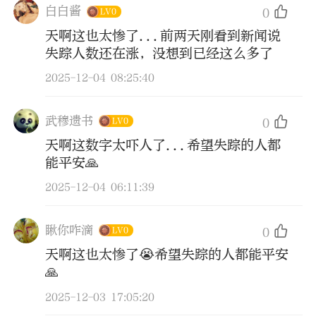
白白酱
0
LV0
天啊这也太惨了...前两天刚看到新闻说
失踪人数还在涨，没想到已经这么多了
2025-12-04 08:25:40
武穆遗书
0
LV0
天啊这数字太吓人了...希望失踪的人都
能平安🙏
2025-12-04 06:11:39
瞅你咋滴
0
LV0
天啊这也太惨了😭希望失踪的人都能平安
🙏
2025-12-03 17:05:20