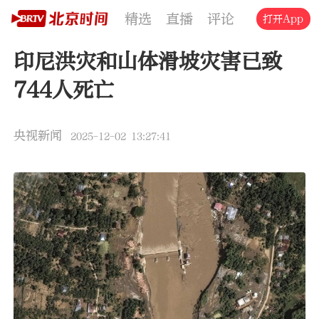
精选
直播
评论
交通
文旅
打开App
印尼洪灾和山体滑坡灾害已致
744人死亡
央视新闻
2025-12-02 13:27:41