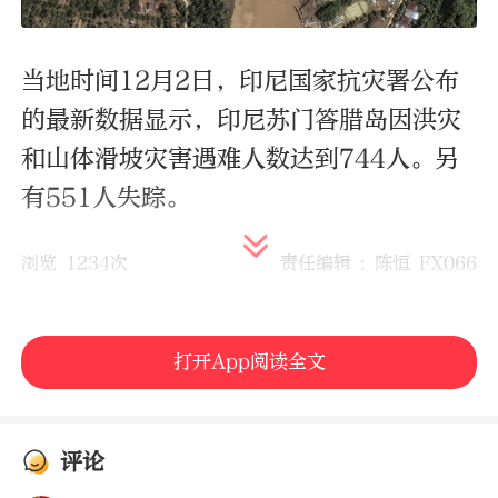
当地时间12月2日，印尼国家抗灾署公布
的最新数据显示，印尼苏门答腊岛因洪灾
和山体滑坡灾害遇难人数达到744人。另
有551人失踪。
浏览 1234次
责任编辑 : 陈恒 FX066
打开App阅读全文
评论