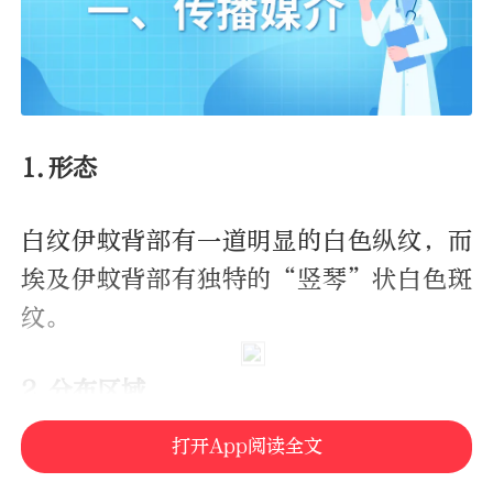
1.形态
白纹伊蚊背部有一道明显的白色纵纹，而
埃及伊蚊背部有独特的“竖琴”状白色斑
纹。
2.分布区域
打开App阅读全文
白纹伊蚊在我国分布范围较广，而埃及伊