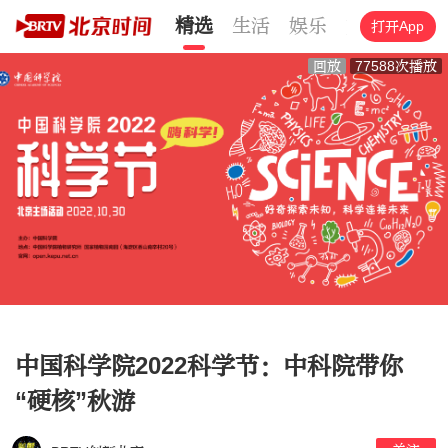
精选
生活
娱乐
文化
旅游
打开App
回放
77588次播放
中国科学院2022科学节：中科院带你
“硬核”秋游