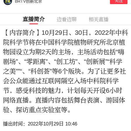
关注
BRTV创新北京
直播简介
边看边聊
相关直播
【内容简介】10月29日、30日，2022年中科
院科学节将在中国科学院植物研究所北京植
物园设立为期2天的主场，主场活动包括“嗨
剧场”、“零距离”、“创工坊”、“创新展”“科学
之美””“、“科创荟”等6个版块。为了让更多社
会公众能通过互联网隔空入场中科院科学
节，感受科技的魅力，计划每天开设6小时
网络直播。直播内容包括舞台表演、游园体
验、探访重点实验室等。
播出时间：2022年10月29日 10:46