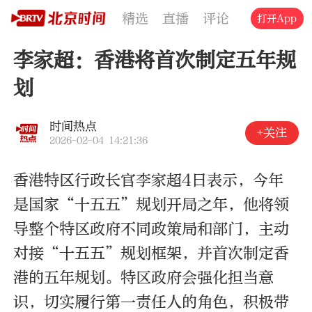
精选
直播
评论
交通
文旅
打开App
李家超：香港将首次制定五年规
划
时间热点
+关注
2026-02-04 14:21:36
香港特区行政长官李家超4日表示，今年
是国家“十五五”规划开局之年，他将领
导整个特区政府不同政策局和部门，主动
对接“十五五”规划框架，并首次制定香
港的五年规划。特区政府会强化担当意
识，切实履行第一责任人的角色，积极带