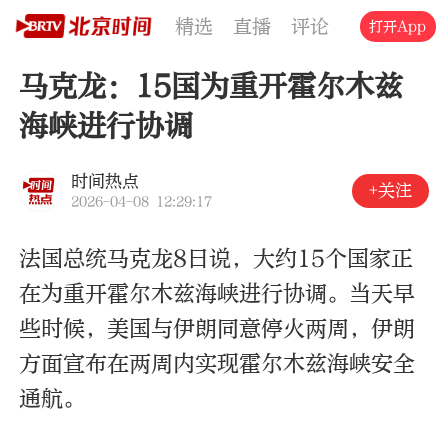
精选
直播
评论
交通
文旅
打开App
马克龙：15国为重开霍尔木兹
海峡进行协调
时间热点
+关注
2026-04-08 12:29:17
法国总统马克龙8日说，大约15个国家正
在为重开霍尔木兹海峡进行协调。当天早
些时候，美国与伊朗同意停火两周，伊朗
方面宣布在两周内实现霍尔木兹海峡安全
通航。