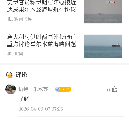
美伊官员称伊朗与阿曼接近
达成霍尔木兹海峡航行协议
北京时间
5评
意大利与伊朗两国外长通话
重点讨论霍尔木兹海峡问题
北京时间
评论
悟特（朱淑英）
0
LV17
了解
2026-04-09 07:07:26