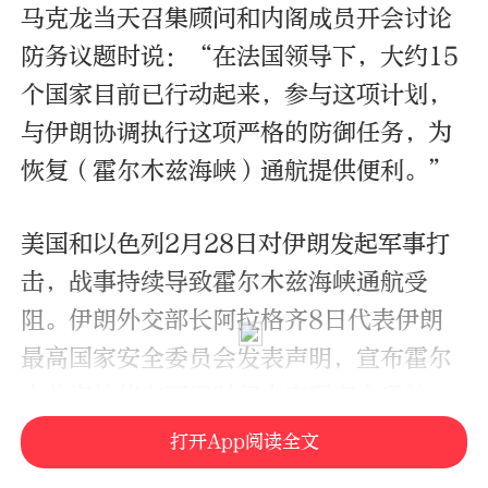
马克龙当天召集顾问和内阁成员开会讨论
防务议题时说：“在法国领导下，大约15
个国家目前已行动起来，参与这项计划，
与伊朗协调执行这项严格的防御任务，为
恢复（霍尔木兹海峡）通航提供便利。”
美国和以色列2月28日对伊朗发起军事打
击，战事持续导致霍尔木兹海峡通航受
阻。伊朗外交部长阿拉格齐8日代表伊朗
最高国家安全委员会发表声明，宣布霍尔
木兹海峡将在两周时间内实现安全通航。
打开App阅读全文
霍尔木兹海峡是全球航运要道，承载全球