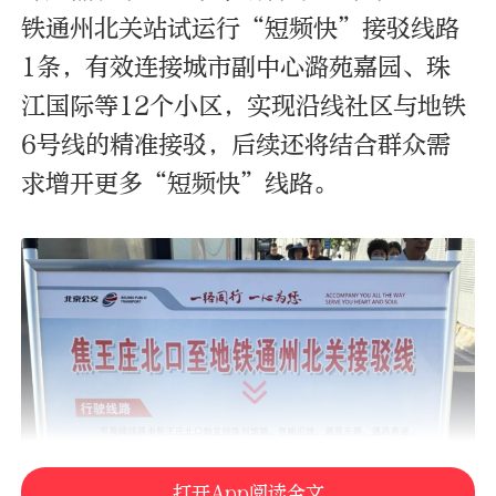
铁通州北关站试运行“短频快”接驳线路
1条，有效连接城市副中心潞苑嘉园、珠
江国际等12个小区，实现沿线社区与地铁
6号线的精准接驳，后续还将结合群众需
求增开更多“短频快”线路。
打开App阅读全文