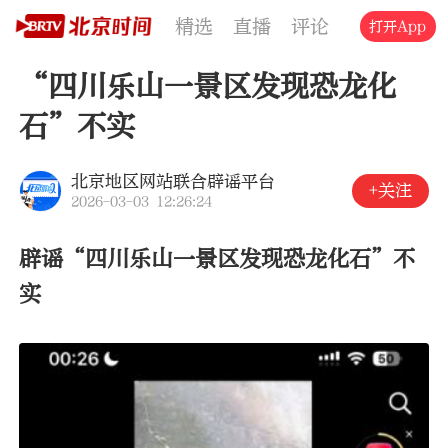
精选
直播
评论
交通
文旅
打开App
“四川乐山一景区发现恐龙化
石”不实
北京地区网站联合辟谣平台
+关注
2026-03-03 12:26:24
辟谣“四川乐山一景区发现恐龙化石”不
实