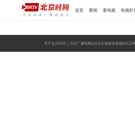
首页
要闻
看电视
电视栏
关于北京时间
|
北京广播电视台&北京新媒体集团&北京