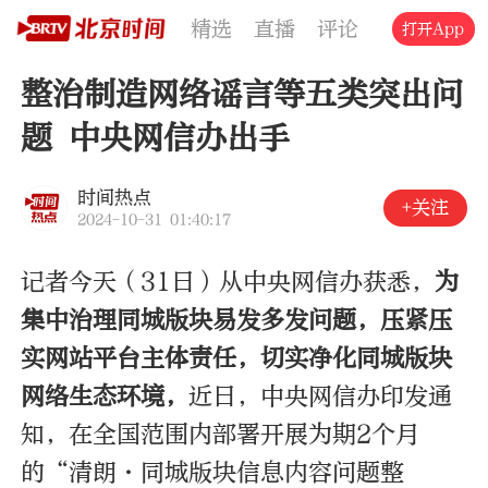
精选
直播
评论
交通
文旅
打开App
整治制造网络谣言等五类突出问
题 中央网信办出手
时间热点
+关注
2024-10-31 01:40:17
记者今天（31日）从中央网信办获悉，
为
集中治理同城版块易发多发问题，压紧压
实网站平台主体责任，切实净化同城版块
网络生态环境，
近日，中央网信办印发通
知，在全国范围内部署开展为期2个月
的“清朗·同城版块信息内容问题整