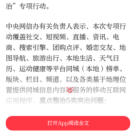
治”专项行动。
中央网信办有关负责人表示，本次专项行
动覆盖社交、短视频、直播、资讯、电
商、搜索引擎、团购点评、婚恋交友、地
图导航、旅游出行、本地生活、天气日
历、运动健康等平台同城（本地）榜单、
版块、栏目、频道，以及各类基于地理位
置提供同城信息内容或服务的移动互联网
应用程序，
重点整治5类突出问题：
一是散播网络戾气。
借本地住房、教育、
打开App阅读全文
医疗、食品安全等民生领域热点话题，肆