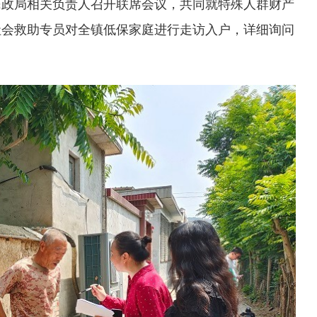
民政局相关负责人召开联席会议，共同就特殊人群财产
社会救助专员对全镇低保家庭进行走访入户，详细询问