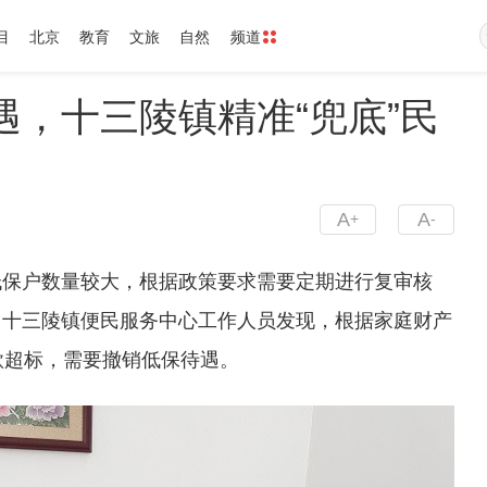
目
北京
教育
文旅
自然
频道
，十三陵镇精准“兜底”民
A
A
+
-
低保户数量较大，根据政策要求需要定期进行复审核
，十三陵镇便民服务中心工作人员发现，根据家庭财产
款超标，需要撤销低保待遇。