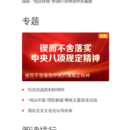
|
国际
“抵抗阵线”协调行动增强对美威慑
专题
专题
锲而不舍落实中央八项规定精神
纪念抗战胜利80周年
“何以中国·理想都城”网络主题宣传活动
我在北京文化论坛等你来