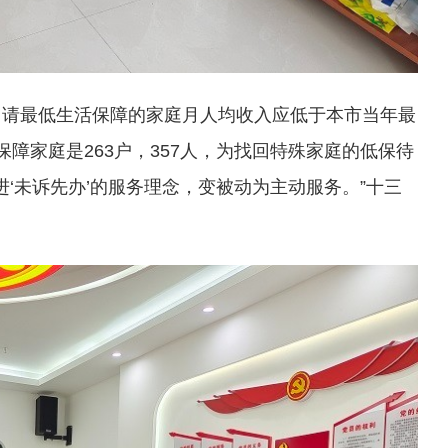
申请最低生活保障的家庭月人均收入应低于本市当年最
保障家庭是263户，357人，为找回特殊家庭的低保待
进‘未诉先办’的服务理念，变被动为主动服务。”十三