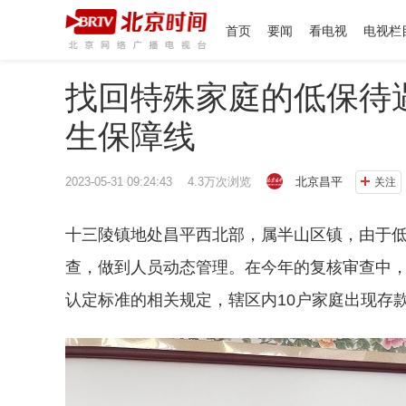
首页
要闻
看电视
电视栏
找回特殊家庭的低保待遇
生保障线
2023-05-31 09:24:43 4.3万次浏览
北京昌平
关注
十三陵镇地处昌平西北部，属半山区镇，由于
查，做到人员动态管理。在今年的复核审查中
认定标准的相关规定，辖区内10户家庭出现存