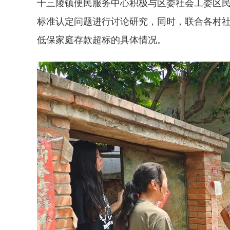
十三陵镇便民服务中心积极与区委社会工委区
标准认定问题进行讨论研究，同时，联合各村
低保家庭存款超标的具体情况。