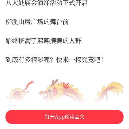
八大处庙会演绎活动正式开启
柳溪山房广场的舞台前
始终挤满了熙熙攘攘的人群
到底有多精彩呢？快来一探究竟吧！
打开App阅读全文