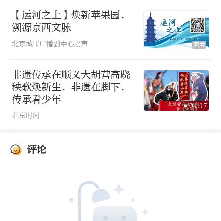
【运河之上】焕新苹果园，
溯源京西文脉
北京城市广播副中心之声
回看
非遗传承在顺义大胡营高跷
秧歌焕新生，非遗在脚下，
传承看少年
04:17
北京时间
评论