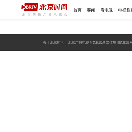
首页
要闻
看电视
电视栏
关于北京时间
|
北京广播电视台&北京新媒体集团&北京