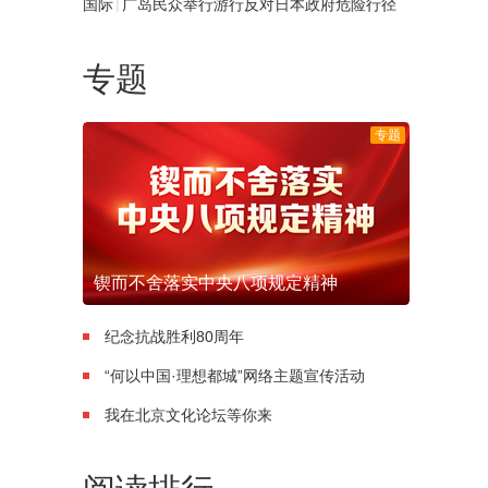
|
国际
广岛民众举行游行反对日本政府危险行径
专题
专题
锲而不舍落实中央八项规定精神
纪念抗战胜利80周年
“何以中国·理想都城”网络主题宣传活动
我在北京文化论坛等你来