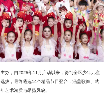
办，自2025年11月启动以来，得到全区少年儿童
选拔，最终遴选14个精品节目登台，涵盖歌舞、武
少年艺术潜质与昂扬风貌。