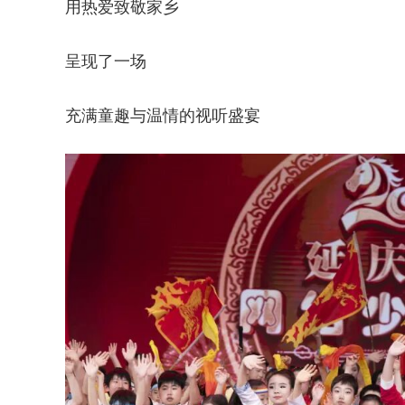
用热爱致敬家乡
呈现了一场
充满童趣与温情的视听盛宴