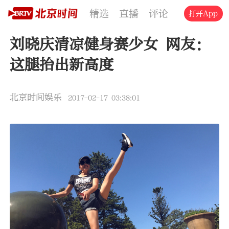
精选
直播
评论
交通
文旅
打开App
刘晓庆清凉健身赛少女 网友：
这腿抬出新高度
北京时间娱乐
2017-02-17 03:38:01