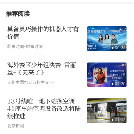
推荐阅读
具备灵巧操作的机器人才有
价值
北京时间-财富时间
00:22
海外赛区少年组决赛-雷丽
丝-《天亮了》
文化中国水立方杯中文歌曲大赛
04:20
13号线唯一地下站换空调
41座车站空调设备改造将陆
续推进
01:05
北京新闻