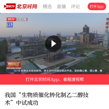
精选
直播
评论
交通
文旅
打开App
打开北京时间App，看超清视频
我国“生物质催化转化制乙二醇技
术”中试成功