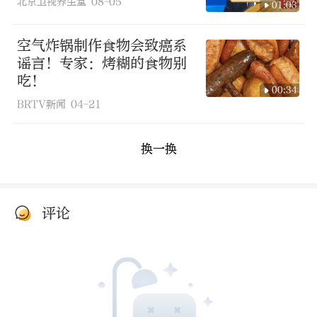
北京卫视养生堂
08-05
01:03
空气炸锅制作食物会致癌系
谣言！专家：烤糊的食物别
吃！
00:34
BRTV新闻
04-21
换一换
评论