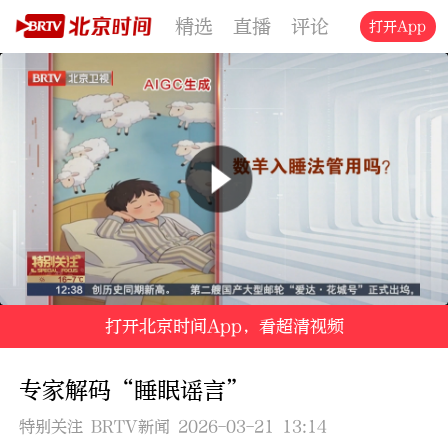
精选
直播
评论
交通
文旅
打开App
打开北京时间App，看超清视频
专家解码“睡眠谣言”
特别关注 BRTV新闻 2026-03-21 13:14