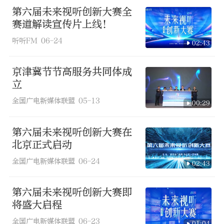
第六届未来视听创新大赛全
赛道解读宣传片上线！
听听FM
06-24
02:43
京津冀节节高服务共同体成
立
全国广电新媒体联盟
05-13
00:29
第六届未来视听创新大赛在
北京正式启动
全国广电新媒体联盟
06-24
02:43
第六届未来视听创新大赛即
将盛大启程
全国广电新媒体联盟
06-23
01:04