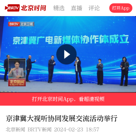
精选
直播
评论
交通
文旅
打开App
打开北京时间App，看超清视频
京津冀大视听协同发展交流活动举行
北京新闻 BRTV新闻 2024-02-23 18:57