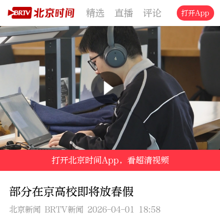
精选
直播
评论
交通
文旅
打开App
打开北京时间App，看超清视频
部分在京高校即将放春假
北京新闻 BRTV新闻 2026-04-01 18:58