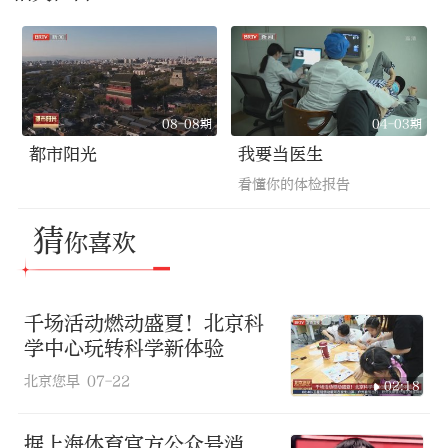
08-08期
04-03期
都市阳光
我要当医生
看懂你的体检报告
猜
你喜欢
千场活动燃动盛夏！北京科
学中心玩转科学新体验
北京您早
07-22
02:18
据上海体育官方公众号消