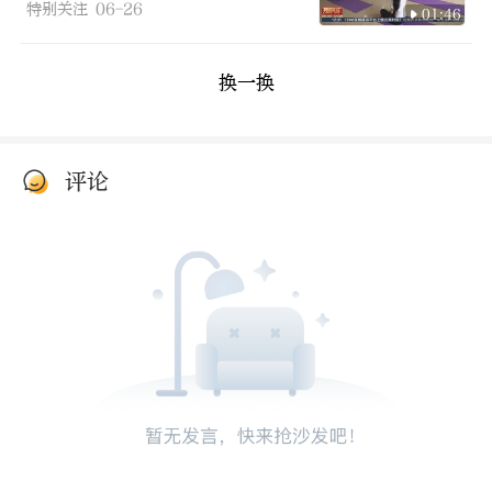
特别关注
06-26
01:46
换一换
评论