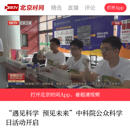
精选
直播
评论
交通
文旅
打开App
打开北京时间App，看超清视频
“遇见科学 预见未来”中科院公众科学
日活动开启