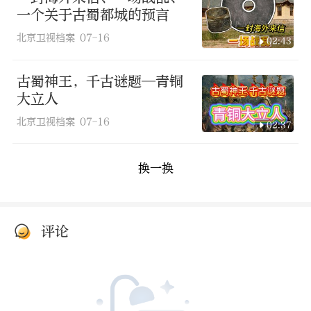
一个关于古蜀都城的预言
北京卫视档案
07-16
02:43
古蜀神王，千古谜题—青铜
大立人
北京卫视档案
07-16
02:37
换一换
评论