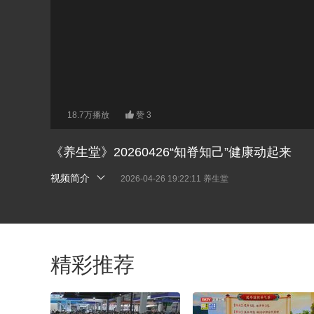
18.7万播放
赞
3
《养生堂》20260426“知脊知己”健康动起来
视频简介
2026-04-26 19:22:11 养生堂
精彩推荐