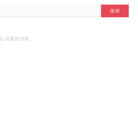
发布
败,请重新加载