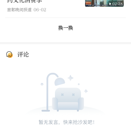
药文化消费季
02:28
首都晚间报道
06-02
换一换
评论