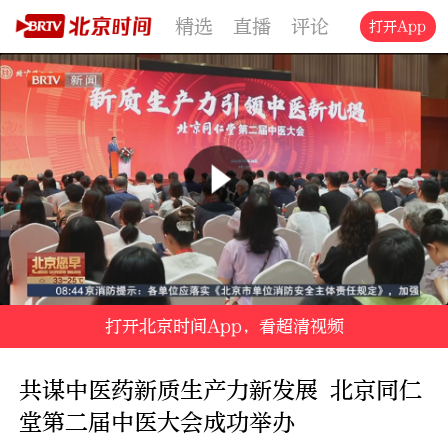
精选
直播
评论
交通
文旅
打开App
打开北京时间App，看超清视频
共谋中医药新质生产力新发展 北京同仁
堂第二届中医大会成功举办