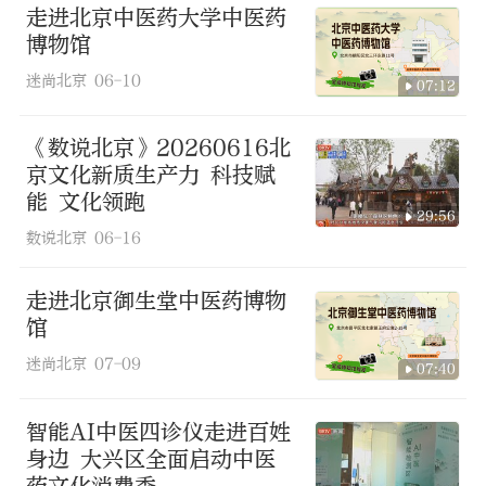
走进北京中医药大学中医药
博物馆
迷尚北京
06-10
07:12
《数说北京》20260616北
京文化新质生产力 科技赋
能 文化领跑
29:56
数说北京
06-16
走进北京御生堂中医药博物
馆
迷尚北京
07-09
07:40
智能AI中医四诊仪走进百姓
身边 大兴区全面启动中医