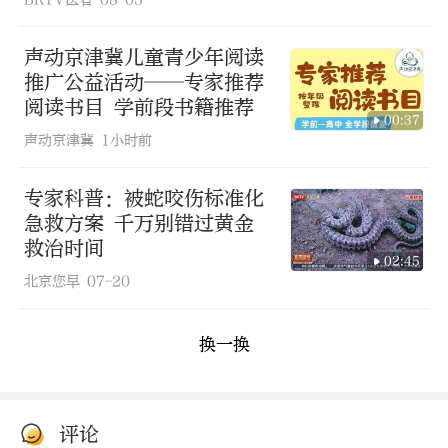
声动京津冀儿童青少年阅读
推广公益活动——专家推荐
阅读书目 学前段书籍推荐
00:37
声动京津冀
1小时前
专家科普：被蛇咬伤标准化
急救方案 千万别错过黄金
救治时间
02:45
北京您早
07-20
换一换
评论