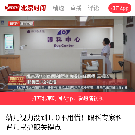
精选
直播
评论
交通
文旅
打开App
打开北京时间App，看超清视频
幼儿视力没到1.0不用慌！眼科专家科
普儿童护眼关键点