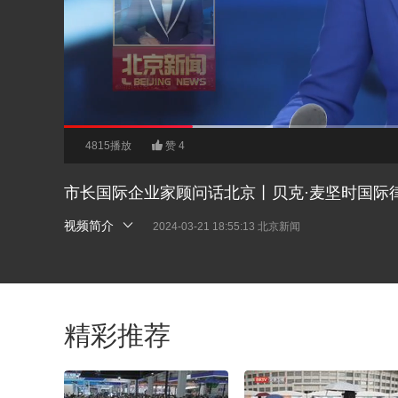
4815播放
赞
4
00:18
01:47
市长国际企业家顾问话北京丨贝克·麦坚时国际
视频简介
2024-03-21 18:55:13 北京新闻
精彩推荐