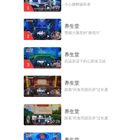
小心腰椎破坏者
1
54:22
养生堂
警惕大脑里的“微塌方”
2
54:39
养生堂
高温高湿下的心脏保卫战
3
54:03
养生堂
跟着“药食同源目录”过长夏
4
53:36
养生堂
跟着“药食同源目录”过长夏
5
50:28
养生堂