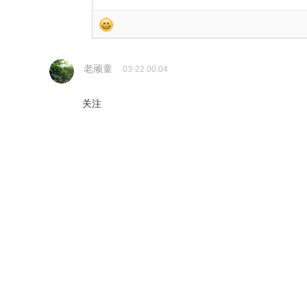
老顽童
03-22 00:04
关注