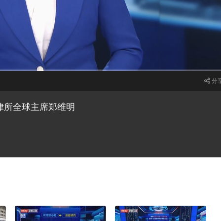
分
1x
律所全球主席郑维明