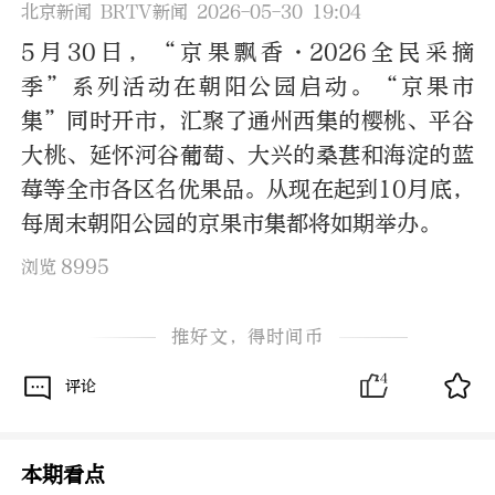
北京新闻 BRTV新闻 2026-05-30 19:04
5月30日，“京果飘香·2026全民采摘
季”系列活动在朝阳公园启动。“京果市
集”同时开市，汇聚了通州西集的樱桃、平谷
大桃、延怀河谷葡萄、大兴的桑葚和海淀的蓝
莓等全市各区名优果品。从现在起到10月底，
每周末朝阳公园的京果市集都将如期举办。
8995
浏览
推好文，得时间币
4
评论
本期看点