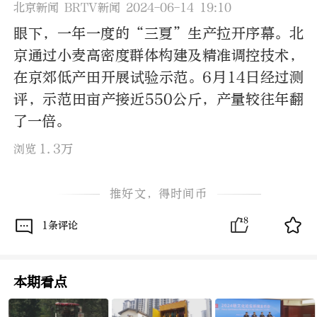
北京新闻 BRTV新闻 2024-06-14 19:10
眼下，一年一度的“三夏”生产拉开序幕。北
京通过小麦高密度群体构建及精准调控技术，
在京郊低产田开展试验示范。6月14日经过测
评，示范田亩产接近550公斤，产量较往年翻
了一倍。
1.3万
浏览
推好文，得时间币
8
1条评论
本期看点