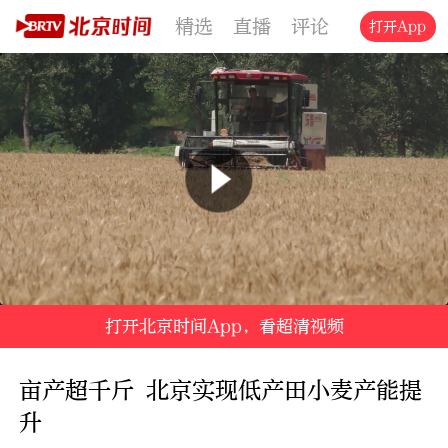
精选
直播
评论
交通
文旅
打开App
打开北京时间App，看超清视频
亩产超千斤 北京实现低产田小麦产能提
升