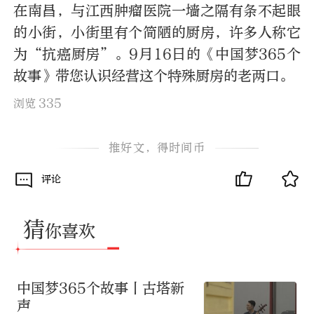
在南昌，与江西肿瘤医院一墙之隔有条不起眼
的小街，小街里有个简陋的厨房，许多人称它
为“抗癌厨房”。9月16日的《中国梦365个
故事》带您认识经营这个特殊厨房的老两口。
335
浏览
推好文，得时间币
评论
猜
你喜欢
中国梦365个故事丨古塔新
声