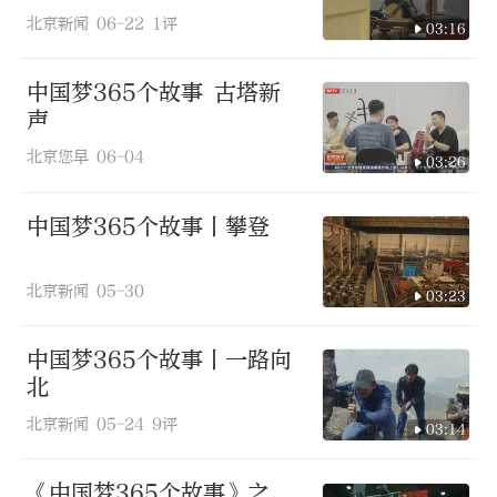
北京新闻
06-22
1评
03:16
中国梦365个故事 古塔新
声
北京您早
06-04
03:26
中国梦365个故事丨攀登
北京新闻
05-30
03:23
中国梦365个故事丨一路向
北
北京新闻
05-24
9评
03:14
《中国梦365个故事》之