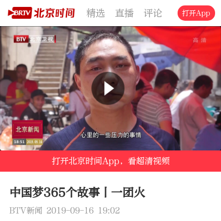
精选
直播
评论
交通
文旅
打开App
打开北京时间App，看超清视频
中国梦365个故事丨一团火
BTV新闻 2019-09-16 19:02