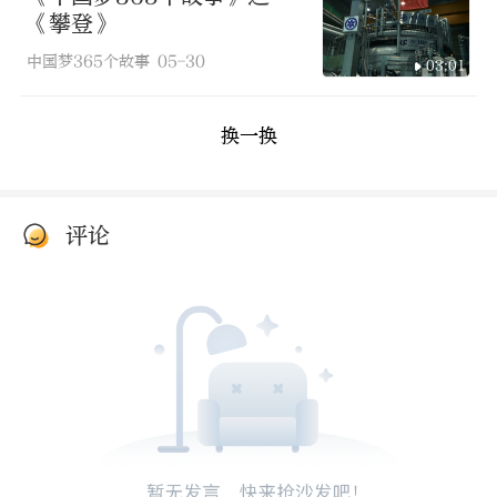
《攀登》
中国梦365个故事
05-30
03:01
换一换
评论