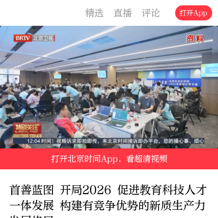
精选
直播
评论
交通
文旅
打开App
打开北京时间App，看超清视频
首善蓝图 开局2026 促进教育科技人才
一体发展 构建有竞争优势的新质生产力