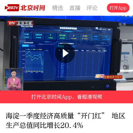
精选
直播
评论
交通
文旅
打开App
打开北京时间App，看超清视频
海淀一季度经济高质量“开门红” 地区
生产总值同比增长20.4%