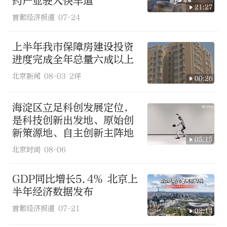
药产业驶入快车道
21:27
首都经济报道
07-24
上半年我市保障房建设投资
进度完成全年总量六成以上
北京新闻
08-03
2评
00:26
海淀区立足科创发展定位，
是科技创新出发地、原始创
新策源地、自主创新主阵地
05:15
北京时间
08-06
GDP同比增长5.4% 北京上
半年经济数据发布
首都经济报道
07-21
02:14