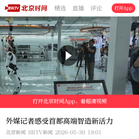
精选
直播
评论
交通
文旅
打开App
打开北京时间App，看超清视频
外媒记者感受首都高端智造新活力
北京新闻 BRTV新闻 2026-05-30 19:01