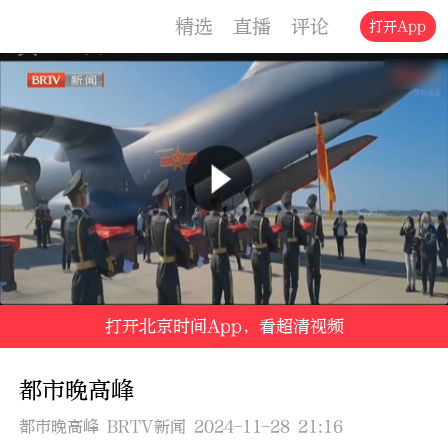
精选
直播
评论
交通
文旅
打开App
打开北京时间App，看超清视频
都市晚高峰
都市晚高峰 BRTV新闻 2024-11-28 21:16